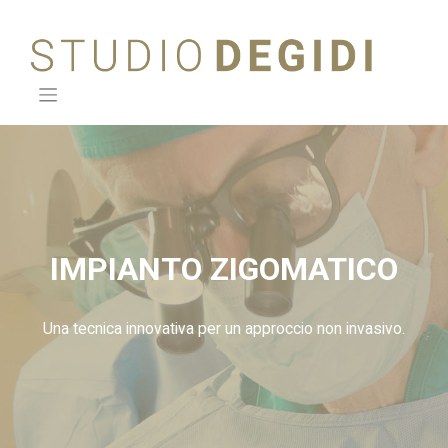
Skip
to
content
IMPIANTO ZIGOMATICO
Una tecnica innovativa per un approccio non invasivo.