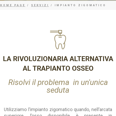
HOME PAGE
/
SERVIZI
/ IMPIANTO ZIGOMATICO
LA RIVOLUZIONARIA ALTERNATIVA
AL TRAPIANTO OSSEO
Risolvi il problema in un'unica
seduta
Utilizziamo l’impianto zigomatico quando, nell’arcata
superiore, l’osso disponibile è presente in