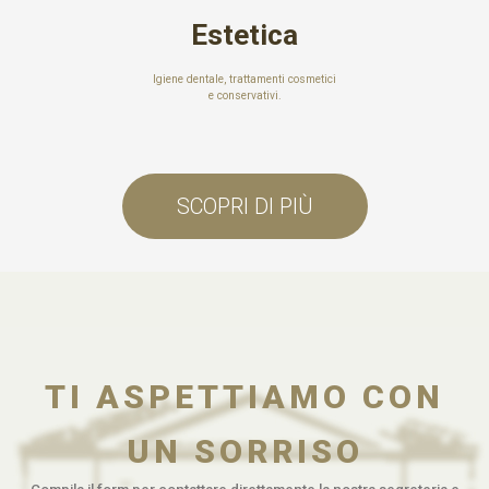
Estetica
Igiene dentale, trattamenti cosmetici
e conservativi.
SCOPRI DI PIÙ
TI ASPETTIAMO CON
UN SORRISO