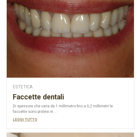
ESTETICA
Faccette dentali
Di spessore che varia da 1 millimetro fino a 0,2 millimetri le
faccette sono protesi in ...
LEGGI TUTTO