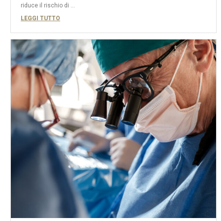
riduce il rischio di ...
LEGGI TUTTO