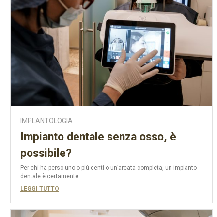
IMPLANTOLOGIA
Impianto dentale senza osso, è
possibile?
Per chi ha perso uno o più denti o un’arcata completa, un impianto
dentale è certamente ...
LEGGI TUTTO