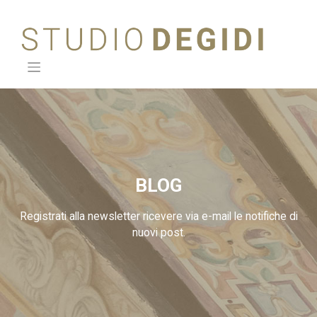
Skip
to
content
BLOG
Registrati alla newsletter ricevere via e-mail le notifiche di
nuovi post.