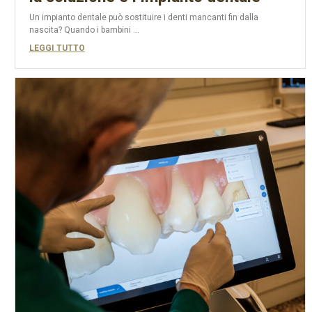
Un impianto dentale può sostituire i denti mancanti fin dalla
nascita? Quando i bambini ...
LEGGI TUTTO