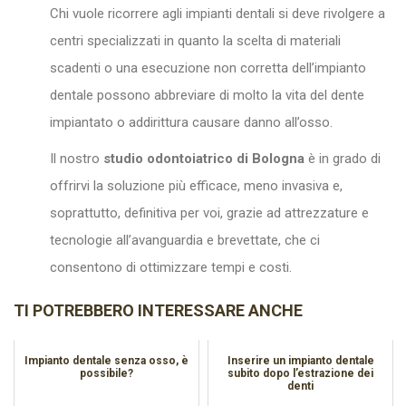
Chi vuole ricorrere agli impianti dentali si deve rivolgere a
centri specializzati in quanto la scelta di materiali
scadenti o una esecuzione non corretta dell’impianto
dentale possono abbreviare di molto la vita del dente
impiantato o addirittura causare danno all’osso.
Il nostro
studio odontoiatrico di Bologna
è in grado di
offrirvi la soluzione più efficace, meno invasiva e,
soprattutto, definitiva per voi, grazie ad attrezzature e
tecnologie all’avanguardia e brevettate, che ci
consentono di ottimizzare tempi e costi.
TI POTREBBERO INTERESSARE ANCHE
Impianto dentale senza osso, è
Inserire un impianto dentale
possibile?
subito dopo l’estrazione dei
denti