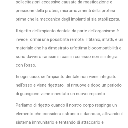
sollecitazioni eccessive causate da masticazione e
pressione della protesi, micromovimenti della protesi
prima che la meccanica degli impianti si sia stabilizzata.
Il rigetto dell’impianto dentale da parte dell’organismo è
invece ormai una possibilità remota: il titanio, infatti, è un
materiale che ha dimostrato un’ottima biocompatibilità e
sono davvero rarissimi i casi in cui esso non si integra
con l’osso.
In ogni caso, se l’impianto dentale non viene integrato
nell’osso e viene rigettato, si rimuove e dopo un periodo
di guarigione viene innestato un nuovo impianto.
Parliamo di rigetto quando il nostro corpo respinge un
elemento che considera estraneo e dannoso, attivando il
sistema immunitario e tentando di attaccarlo e