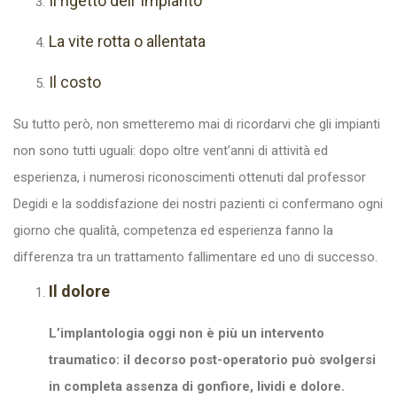
Il rigetto dell’ impianto
La vite rotta o allentata
Il costo
Su tutto però, non smetteremo mai di ricordarvi che gli impianti
non sono tutti uguali: dopo oltre vent’anni di attività ed
esperienza, i numerosi riconoscimenti ottenuti dal professor
Degidi e la soddisfazione dei nostri pazienti ci confermano ogni
giorno che qualità, competenza ed esperienza fanno la
differenza tra un trattamento fallimentare ed uno di successo.
Il dolore
L’implantologia oggi non è più un intervento
traumatico: il decorso post-operatorio può svolgersi
in completa assenza di gonfiore, lividi e dolore.