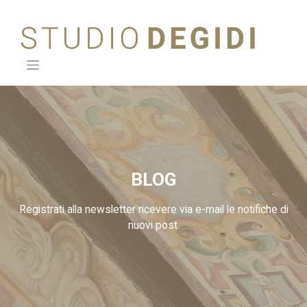
Skip
to
content
BLOG
Registrati alla newsletter ricevere via e-mail le notifiche di
nuovi post.