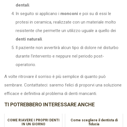
dentali
.
In seguito si applicano i
monconi
e poi su di essi le
protesi in ceramica, realizzate con un materiale molto
resistente che permette un utilizzo uguale a quello dei
denti naturali
.
Il paziente non avvertirà alcun tipo di dolore né disturbo
durante l’intervento e neppure nel periodo post-
operatorio.
A volte ritrovare il sorriso è più semplice di quanto può
sembrare. Contattateci: saremo felici di proporvi una soluzione
efficace e definitiva al problema di denti mancanti.
TI POTREBBERO INTERESSARE ANCHE
COME RIAVERE I PROPRI DENTI
Come scegliere il dentista di
IN UN GIORNO
fiducia