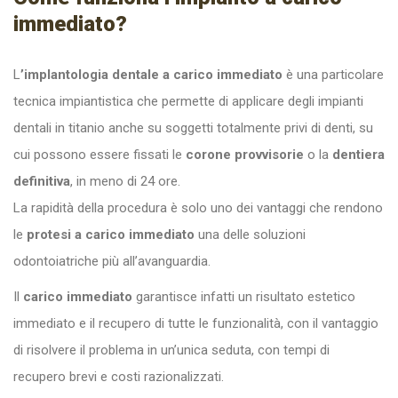
immediato?
L
’implantologia dentale a carico immediato
è una particolare
tecnica impiantistica che permette di applicare degli impianti
dentali in titanio anche su soggetti totalmente privi di denti, su
cui possono essere fissati le
corone provvisorie
o la
dentiera
definitiva
, in meno di 24 ore.
La rapidità della procedura è solo uno dei vantaggi che rendono
le
protesi a carico immediato
una delle soluzioni
odontoiatriche più all’avanguardia.
Il
carico immediato
garantisce infatti un risultato estetico
immediato e il recupero di tutte le funzionalità, con il vantaggio
di risolvere il problema in un’unica seduta, con tempi di
recupero brevi e costi razionalizzati.