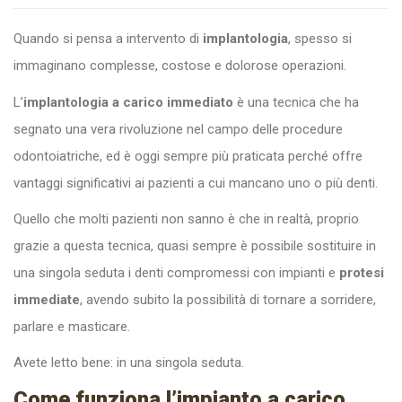
Quando si pensa a intervento di
implantologia
, spesso si
immaginano complesse, costose e dolorose operazioni.
L’
implantologia a carico immediato
è una tecnica che ha
segnato una vera rivoluzione nel campo delle procedure
odontoiatriche, ed è oggi sempre più praticata perché offre
vantaggi significativi ai pazienti a cui mancano uno o più denti.
Quello che molti pazienti non sanno è che in realtà, proprio
grazie a questa tecnica, quasi sempre è possibile sostituire in
una singola seduta i denti compromessi con impianti e
protesi
immediate
, avendo subito la possibilità di tornare a sorridere,
parlare e masticare.
Avete letto bene: in una singola seduta.
Come funziona l’impianto a carico