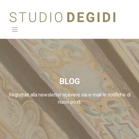
Skip
to
content
BLOG
Registrati alla newsletter ricevere via e-mail le notifiche di
nuovi post.