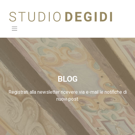
Skip
to
content
BLOG
Registrati alla newsletter ricevere via e-mail le notifiche di
nuovi post.