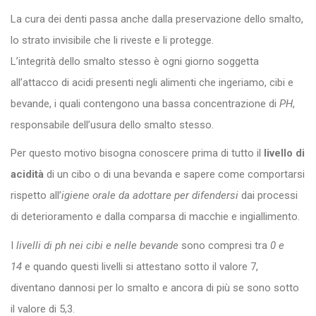
La cura dei denti passa anche dalla preservazione dello smalto,
lo strato invisibile che li riveste e li protegge.
L’integrità dello smalto stesso è ogni giorno soggetta
all’attacco di acidi presenti negli alimenti che ingeriamo, cibi e
bevande, i quali contengono una bassa concentrazione di
PH
,
responsabile dell’usura dello smalto stesso.
Per questo motivo bisogna conoscere prima di tutto il
livello di
acidità
di un cibo o di una bevanda e sapere come comportarsi
rispetto all’
igiene orale da adottare per difendersi
dai processi
di deterioramento e dalla comparsa di macchie e ingiallimento.
I
livelli di ph nei cibi e nelle bevande
sono compresi tra
0 e
14
e quando questi livelli si attestano sotto il valore 7,
diventano dannosi per lo smalto e ancora di più se sono sotto
il valore di 5,3.