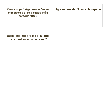
Come si può rigenerare l'osso
Igiene dentale, 5 cose da sapere
mancante perso a causa della
paraodontite?
Quale può essere la soluzione
per i denti incisivi mancanti?