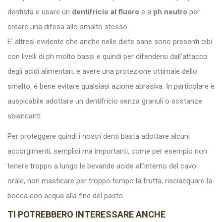
dentista e usare un
dentifricio al fluoro
e a
ph neutro
per
creare una difesa allo smalto stesso.
E’ altresì evidente che anche nelle diete sane sono presenti cibi
con livelli di ph molto bassi e quindi per difendersi dall’attacco
degli acidi alimentari, e avere una protezione ottimale dello
smalto, è bene evitare qualsiasi azione abrasiva. In particolare è
auspicabile adottare un dentifricio senza granuli o sostanze
sbiancanti.
Per proteggere quindi i nostri denti basta adottare alcuni
accorgimenti, semplici ma importanti, come per esempio non
tenere troppo a lungo le bevande acide all’interno del cavo
orale, non masticare per troppo tempo la frutta, risciacquare la
bocca con acqua alla fine del pasto.
TI POTREBBERO INTERESSARE ANCHE