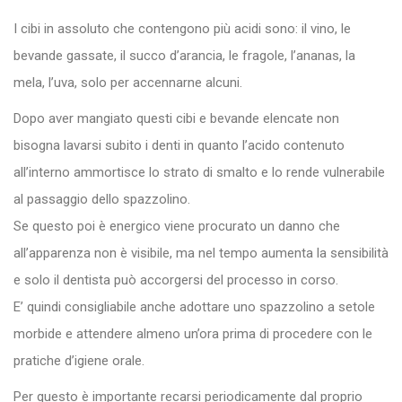
I cibi in assoluto che contengono più acidi sono: il vino, le
bevande gassate, il succo d’arancia, le fragole, l’ananas, la
mela, l’uva, solo per accennarne alcuni.
Dopo aver mangiato questi cibi e bevande elencate non
bisogna lavarsi subito i denti in quanto l’acido contenuto
all’interno ammortisce lo strato di smalto e lo rende vulnerabile
al passaggio dello spazzolino.
Se questo poi è energico viene procurato un danno che
all’apparenza non è visibile, ma nel tempo aumenta la sensibilità
e solo il dentista può accorgersi del processo in corso.
E’ quindi consigliabile anche adottare uno spazzolino a setole
morbide e attendere almeno un’ora prima di procedere con le
pratiche d’igiene orale.
Per questo è importante recarsi periodicamente dal proprio