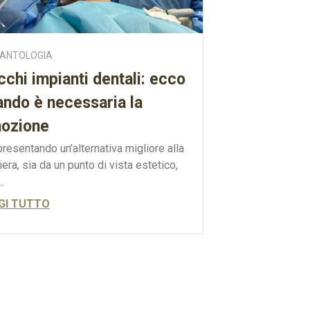
LANTOLOGIA
chi impianti dentali: ecco
ando è necessaria la
mozione
resentando un’alternativa migliore alla
iera, sia da un punto di vista estetico,
..
GI TUTTO