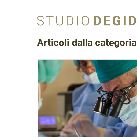
Skip
to
content
Articoli dalla categori