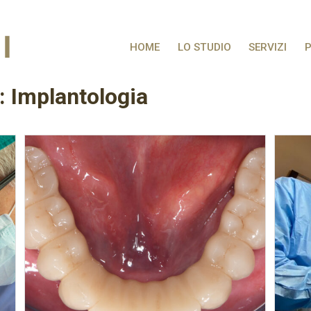
HOME
LO STUDIO
SERVIZI
P
a: Implantologia